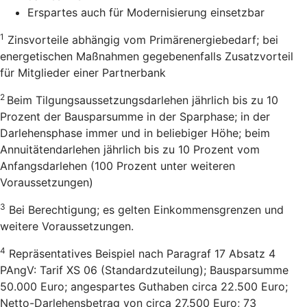
Erspartes auch für Modernisierung einsetzbar
1
Zinsvorteile abhängig vom Primärenergiebedarf; bei
energetischen Maßnahmen gegebenenfalls Zusatzvorteil
für Mitglieder einer Partnerbank
2
Beim Tilgungsaussetzungsdarlehen jährlich bis zu 10
Prozent der Bausparsumme in der Sparphase; in der
Darlehensphase immer und in beliebiger Höhe; beim
Annuitätendarlehen jährlich bis zu 10 Prozent vom
Anfangsdarlehen (100 Prozent unter weiteren
Voraussetzungen)
3
Bei Berechtigung; es gelten Einkommensgrenzen und
weitere Voraussetzungen.
4
Repräsentatives Beispiel nach Paragraf 17 Absatz 4
PAngV: Tarif XS 06 (Standardzuteilung); Bausparsumme
50.000 Euro; angespartes Guthaben circa 22.500 Euro;
Netto-Darlehensbetrag von circa 27.500 Euro; 73