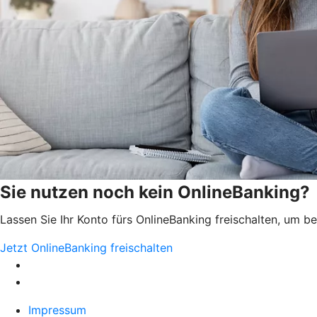
Sie nutzen noch kein OnlineBanking?
Lassen Sie Ihr Konto fürs OnlineBanking freischalten, um 
Jetzt OnlineBanking freischalten
Impressum