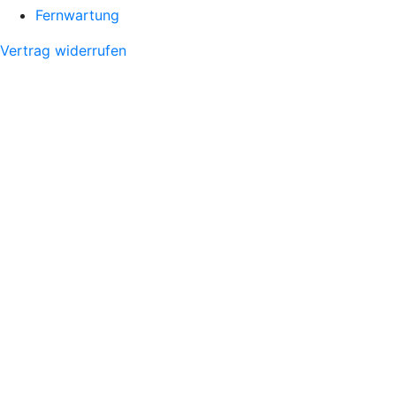
Fernwartung
Vertrag widerrufen