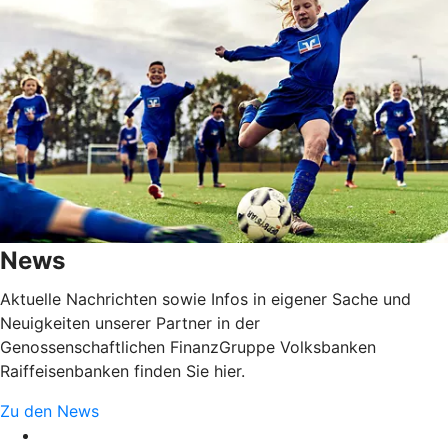
News
Aktuelle Nachrichten sowie Infos in eigener Sache und
Neuigkeiten unserer Partner in der
Genossenschaftlichen FinanzGruppe Volksbanken
Raiffeisenbanken finden Sie hier.
Zu den News