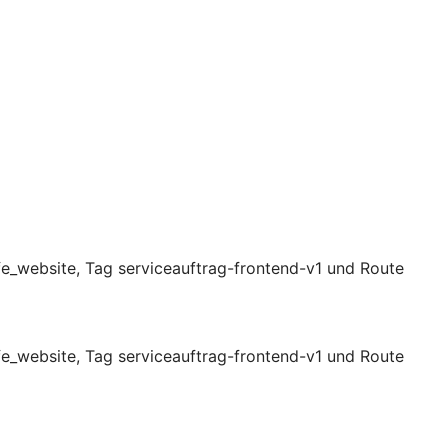
fe_website, Tag serviceauftrag-frontend-v1 und Route
fe_website, Tag serviceauftrag-frontend-v1 und Route