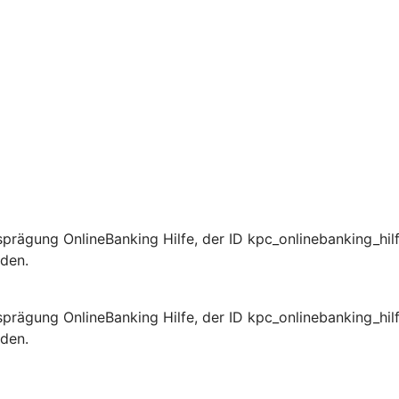
prägung OnlineBanking Hilfe, der ID kpc_onlinebanking_hil
rden.
prägung OnlineBanking Hilfe, der ID kpc_onlinebanking_hil
rden.