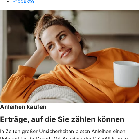
Produkte
Anleihen kaufen
Erträge, auf die Sie zählen können
In Zeiten großer Unsicherheiten bieten Anleihen einen
Ruhepol für Ihr Depot. Mit Anleihen der DZ BANK, dem