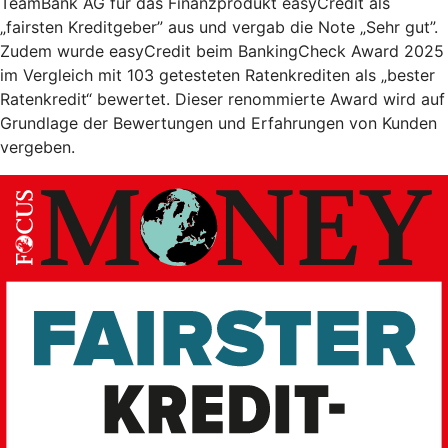
TeamBank AG für das Finanzprodukt easyCredit als
„fairsten Kreditgeber” aus und vergab die Note „Sehr gut”.
Zudem wurde easyCredit beim BankingCheck Award 2025
im Vergleich mit 103 getesteten Ratenkrediten als „bester
Ratenkredit“ bewertet. Dieser renommierte Award wird auf
Grundlage der Bewertungen und Erfahrungen von Kunden
vergeben.