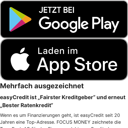
Mehrfach ausgezeichnet
easyCredit ist „Fairster Kreditgeber“ und erneut
„Bester Ratenkredit“
Wenn es um Finanzierungen geht, ist easyCredit seit 20
Jahren eine Top-Adresse. FOCUS MONEY zeichnete die