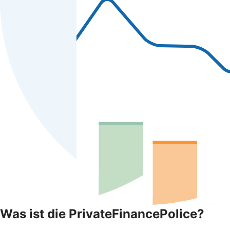
Was ist die PrivateFinancePolice?