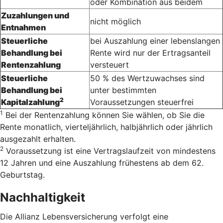
oder Kombination aus beidem
Zuzahlungen und
nicht möglich
Entnahmen
Steuerliche
bei Auszahlung einer lebenslangen
Behandlung bei
Rente wird nur der Ertragsanteil
Rentenzahlung
versteuert
Steuerliche
50 % des Wertzuwachses sind
Behandlung bei
unter bestimmten
2
Kapitalzahlung
Voraussetzungen steuerfrei
1
Bei der Rentenzahlung können Sie wählen, ob Sie die
Rente monatlich, vierteljährlich, halbjährlich oder jährlich
ausgezahlt erhalten.
2
Voraussetzung ist eine Vertragslaufzeit von mindestens
12 Jahren und eine Auszahlung frühestens ab dem 62.
Geburtstag.
Nachhaltigkeit
Die Allianz Lebensversicherung verfolgt eine