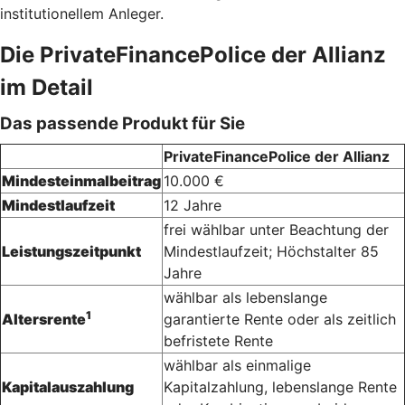
institutionellem Anleger.
Die PrivateFinancePolice der Allianz
im Detail
Das passende Produkt für Sie
PrivateFinancePolice der Allianz
Mindesteinmalbeitrag
10.000 €
Mindestlaufzeit
12 Jahre
frei wählbar unter Beachtung der
Leistungszeitpunkt
Mindestlaufzeit; Höchstalter 85
Jahre
wählbar als lebenslange
1
Altersrente
garantierte Rente oder als zeitlich
befristete Rente
wählbar als einmalige
Kapitalauszahlung
Kapitalzahlung, lebenslange Rente