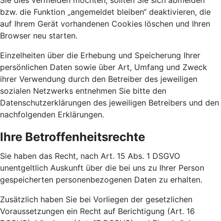
Sie dies vermeiden möchten, sollten Sie sich abmelden
bzw. die Funktion „angemeldet bleiben“ deaktivieren, die
auf Ihrem Gerät vorhandenen Cookies löschen und Ihren
Browser neu starten.
Einzelheiten über die Erhebung und Speicherung Ihrer
persönlichen Daten sowie über Art, Umfang und Zweck
ihrer Verwendung durch den Betreiber des jeweiligen
sozialen Netzwerks entnehmen Sie bitte den
Datenschutzerklärungen des jeweiligen Betreibers und den
nachfolgenden Erklärungen.
Ihre Betroffenheitsrechte
Sie haben das Recht, nach Art. 15 Abs. 1 DSGVO
unentgeltlich Auskunft über die bei uns zu Ihrer Person
gespeicherten personenbezogenen Daten zu erhalten.
Zusätzlich haben Sie bei Vorliegen der gesetzlichen
Voraussetzungen ein Recht auf Berichtigung (Art. 16