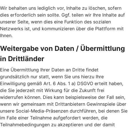
Wir behalten uns lediglich vor, Inhalte zu löschen, sofern
dies erforderlich sein sollte. Ggf. teilen wir Ihre Inhalte auf
unserer Seite, wenn dies eine Funktion des sozialen
Netzwerks ist, und kommunizieren über die Plattform mit
Ihnen.
Weitergabe von Daten / Übermittlung
in Drittländer
Eine Übermittlung Ihrer Daten an Dritte findet
grundsätzlich nur statt, wenn Sie uns hierzu Ihre
Einwilligung gemäß Art. 6 Abs. 1 a) DSGVO erteilt haben,
die Sie jederzeit mit Wirkung für die Zukunft frei
widerrufen können. Dies kann beispielsweise der Fall sein,
wenn wir gemeinsam mit Drittanbietern Gewinnspiele über
unsere Social-Media-Präsenzen durchführen, bei denen Sie
im Falle einer Teilnahme aufgefordert werden, die
Teilnahmebedingungen zu akzeptieren und der damit