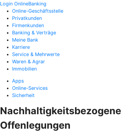
Login OnlineBanking
Online-Geschäftsstelle
Privatkunden
Firmenkunden
Banking & Verträge
Meine Bank
Karriere
Service & Mehrwerte
Waren & Agrar
Immobilien
Apps
Online-Services
Sicherheit
Nachhaltigkeitsbezogene
Offenlegungen