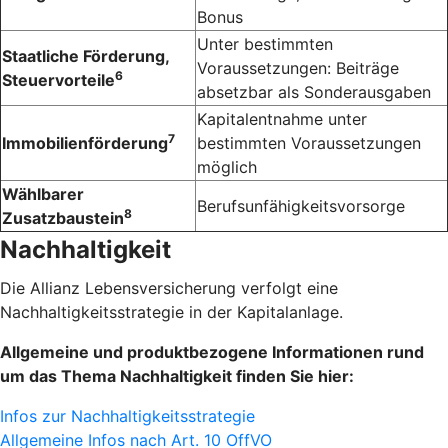
Bonus
Unter bestimmten
Staatliche Förderung,
Voraussetzungen: Beiträge
6
Steuervorteile
absetzbar als Sonderausgaben
Kapitalentnahme unter
7
Immobilienförderung
bestimmten Voraussetzungen
möglich
Wählbarer
Berufsunfähigkeitsvorsorge
8
Zusatzbaustein
Nachhaltigkeit
Die Allianz Lebensversicherung verfolgt eine
Nachhaltigkeitsstrategie in der Kapitalanlage.
Allgemeine und produktbezogene Informationen rund
um das Thema Nachhaltigkeit finden Sie hier:
Infos zur Nachhaltigkeitsstrategie
Allgemeine Infos nach Art. 10 OffVO