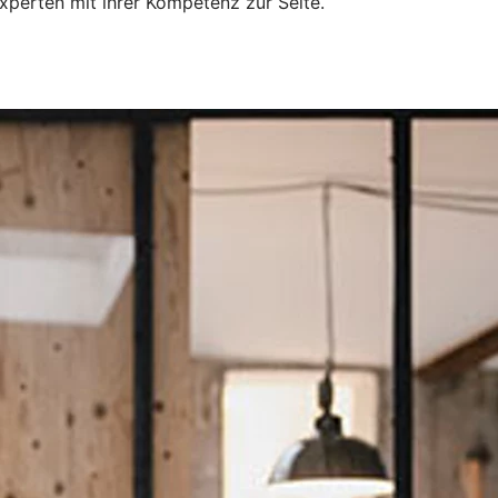
xperten mit ihrer Kompetenz zur Seite.