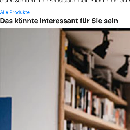
ersten Schritten in die Selbstständigkeit. Auch bei der U
Alle Produkte
Das könnte interessant für Sie sein