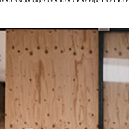
nternehmensnachfolge stehen Ihnen unsere Expertinnen und E